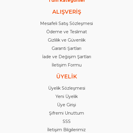
Tüm Kategoriler
ALIŞVERİŞ
Mesafeli Satış Sözleşmesi
Ödeme ve Teslimat
Gizlilik ve Güvenlik
Garanti Şartları
İade ve Değişim Şartları
İletişim Formu
ÜYELİK
Üyelik Sözleşmesi
Yeni Üyelik
Üye Girişi
Şifremi Unuttum
SSS
İletişim Bilgilerimiz