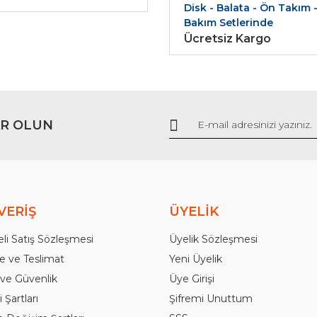
Disk - Balata - Ön Takım 
Bakım Setlerinde
Ücretsiz Kargo
Gönder
R OLUN
VERİŞ
ÜYELİK
li Satış Sözleşmesi
Üyelik Sözleşmesi
 ve Teslimat
Yeni Üyelik
k ve Güvenlik
Üye Girişi
 Şartları
Şifremi Unuttum