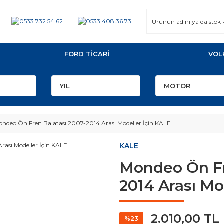
FORD TİCARİ
VOL
ndeo Ön Fren Balatası 2007-2014 Arası Modeller İçin KALE
KALE
Mondeo Ön Fr
2014 Arası Mo
2.010,00 TL
%23