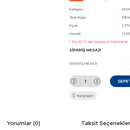
Kategori
MON
Stok Kodu
ME6G
Fiyat
2.17
Havale
1.90
* 214,62 TL den başlayan taksitlerle!
SİPARİŞ MESAJI
SİPARİŞ MESAJI
SEPE
Karşılaştır
Yorumlar (0)
Taksit Seçenekler