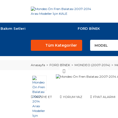
Bakım Setleri
FORD BİNEK
Tüm Kategoriler
Anasayfa
FORD BİNEK
MONDEO (2007-2014)
Mo
TAVSİYE ET
YORUM YAZ
FİYAT ALARMI