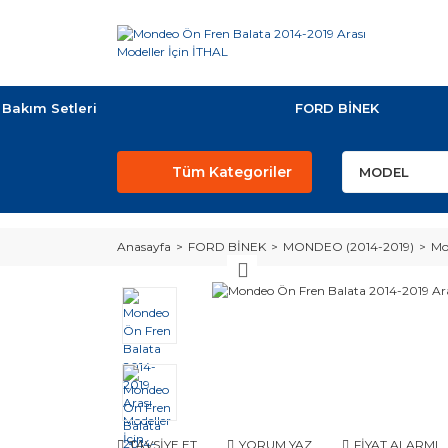
Bakım Setleri
FORD BİNEK
Tüm Kategoriler
Anasayfa
FORD BİNEK
MONDEO (2014-2019)
Mo
TAVSİYE ET
YORUM YAZ
FİYAT ALARMI