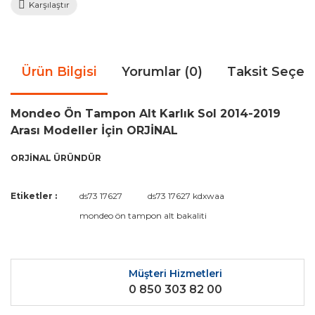
Karşılaştır
Ürün Bilgisi
Yorumlar (0)
Taksit Seçen
Mondeo Ön Tampon Alt Karlık Sol 2014-2019
Arası Modeller İçin ORJİNAL
ORJİNAL ÜRÜNDÜR
Bu ürünün fiyat bilgisi, resim, ürün açıklamalarında ve diğer
Etiketler :
ds73 17627
ds73 17627 kdxwaa
konularda yetersiz gördüğünüz noktaları öneri formunu
Bu ürüne ilk yorumu siz yapın!
mondeo ön tampon alt bakaliti
kullanarak tarafımıza iletebilirsiniz.
Görüş ve önerileriniz için teşekkür ederiz.
Yorum Yaz
Ürün resmi kalitesiz, bozuk veya görüntülenemiyor.
Müşteri Hizmetleri
0 850 303 82 00
Ürün açıklamasında eksik bilgiler bulunuyor.
Ürün bilgilerinde hatalar bulunuyor.