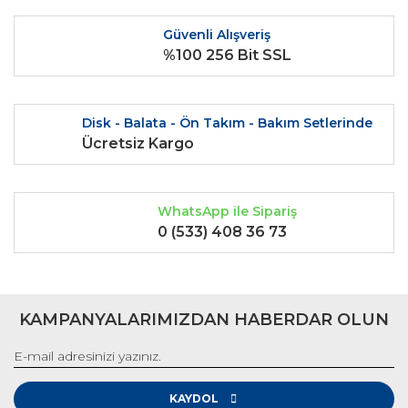
Ürün fiyatı diğer sitelerden daha pahalı.
Güvenli Alışveriş
Bu ürüne benzer farklı alternatifler olmalı.
%100 256 Bit SSL
Disk - Balata - Ön Takım - Bakım Setlerinde
Ücretsiz Kargo
Gönder
WhatsApp ile Sipariş
0 (533) 408 36 73
KAMPANYALARIMIZDAN HABERDAR OLUN
KAYDOL