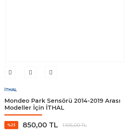
İTHAL
Mondeo Park Sensörü 2014-2019 Arası
Modeller İçin İTHAL
850,00 TL
1.105,00 TL
%23