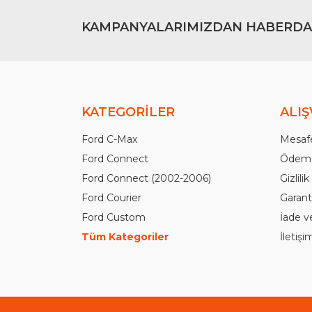
KAMPANYALARIMIZDAN HABERDA
KATEGORİLER
ALIŞ
Ford C-Max
Mesafe
Ford Connect
Ödeme
Ford Connect (2002-2006)
Gizlili
Ford Courier
Garanti
Ford Custom
İade v
Tüm Kategoriler
İletiş