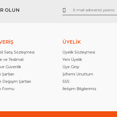
Gönder
R OLUN
VERİŞ
ÜYELİK
li Satış Sözleşmesi
Üyelik Sözleşmesi
 ve Teslimat
Yeni Üyelik
k ve Güvenlik
Üye Girişi
 Şartları
Şifremi Unuttum
e Değişim Şartları
SSS
im Formu
İletişim Bilgilerimiz