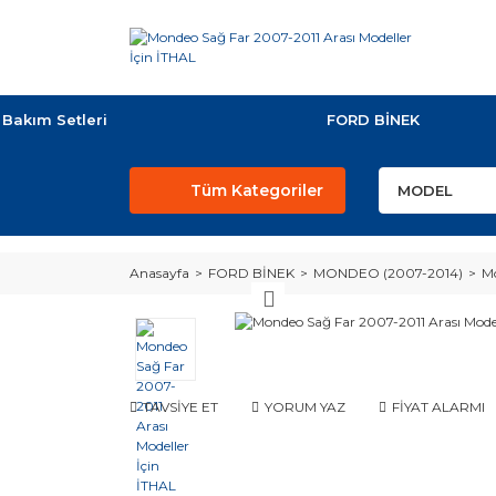
Bakım Setleri
FORD BİNEK
Tüm Kategoriler
Anasayfa
FORD BİNEK
MONDEO (2007-2014)
Mo
TAVSİYE ET
YORUM YAZ
FİYAT ALARMI