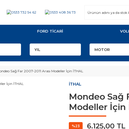
FORD TİCARİ
VOL
ndeo Sağ Far 2007-2011 Arası Modeller İçin İTHAL
İTHAL
Mondeo Sağ F
Modeller İçin
6.125,00 TL
%23