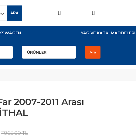
ARA
KSWAGEN
YAĞ VE KATKI MADDELERİ
Ara
ar 2007-2011 Arası
 İTHAL
7.965,00 TL