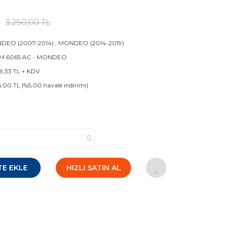
3.250,00 TL
DEO (2007-2014)
,
MONDEO (2014-2019)
M 6065 AC - MONDEO
8,33 TL + KDV
5,00 TL (%5,00 havale indirimi)
TE EKLE
HIZLI SATIN AL