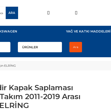
ARA
KSWAGEN
YAĞ VE KATKI MADDELERİ
Ara
İçin ELRİNG
dir Kapak Saplaması
Takım 2011-2019 Arası
n ELRİNG