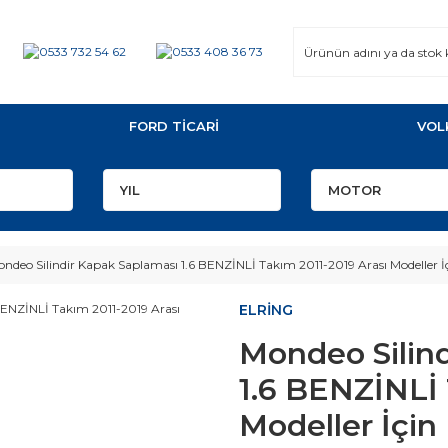
FORD TİCARİ
VOL
ndeo Silindir Kapak Saplaması 1.6 BENZİNLİ Takım 2011-2019 Arası Modeller 
ELRİNG
Mondeo Silin
1.6 BENZİNLİ 
Modeller İçi