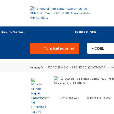
Bakım Setleri
FORD BİNEK
Tüm Kategoriler
Anasayfa
FORD BİNEK
MONDEO (2007-2014)
Mo
TAVSİYE ET
YORUM YAZ
FİYAT ALARMI