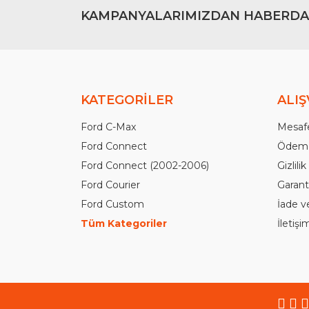
KAMPANYALARIMIZDAN HABERDA
KATEGORİLER
ALIŞ
Ford C-Max
Mesafe
Ford Connect
Ödeme
Ford Connect (2002-2006)
Gizlili
Ford Courier
Garanti
Ford Custom
İade v
Tüm Kategoriler
İletiş