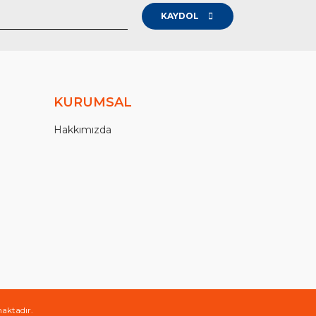
KAYDOL
KURUMSAL
Hakkımızda
maktadır.