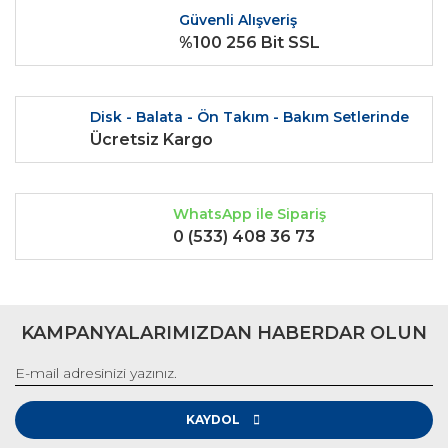
Ürün fiyatı diğer sitelerden daha pahalı.
Güvenli Alışveriş
Bu ürüne benzer farklı alternatifler olmalı.
%100 256 Bit SSL
Disk - Balata - Ön Takım - Bakım Setlerinde
Ücretsiz Kargo
Gönder
WhatsApp ile Sipariş
0 (533) 408 36 73
KAMPANYALARIMIZDAN HABERDAR OLUN
KAYDOL