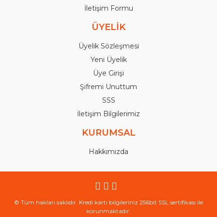
İletişim Formu
ÜYELİK
Üyelik Sözleşmesi
Yeni Üyelik
Üye Girişi
Şifremi Unuttum
SSS
İletişim Bilgilerimiz
KURUMSAL
Hakkımızda
© Tüm hakları saklıdır. Kredi kartı bilgileriniz 256bit SSL sertifikası ile
korunmaktadır.