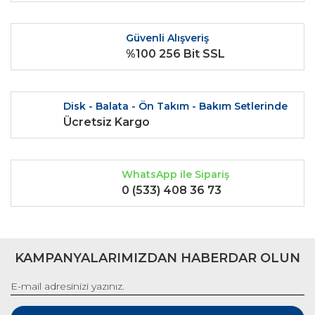
Ürün fiyatı diğer sitelerden daha pahalı.
Bu ürüne benzer farklı alternatifler olmalı.
Güvenli Alışveriş
%100 256 Bit SSL
Disk - Balata - Ön Takım - Bakım Setlerinde
Gönder
Ücretsiz Kargo
WhatsApp ile Sipariş
0 (533) 408 36 73
KAMPANYALARIMIZDAN HABERDAR OLUN