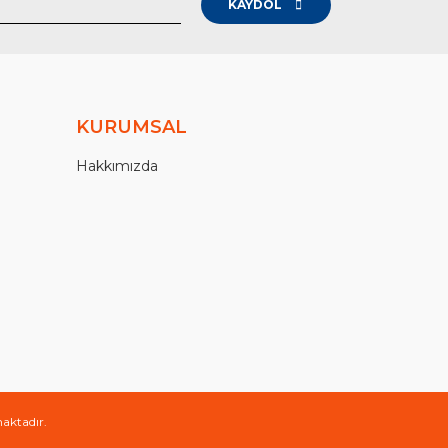
KAYDOL
KURUMSAL
Hakkımızda
maktadır.