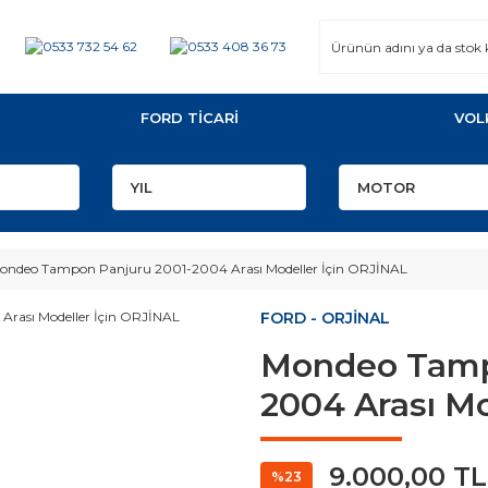
FORD TİCARİ
VOL
ondeo Tampon Panjuru 2001-2004 Arası Modeller İçin ORJİNAL
FORD - ORJİNAL
Mondeo Tamp
2004 Arası Mo
9.000,00 TL
%23