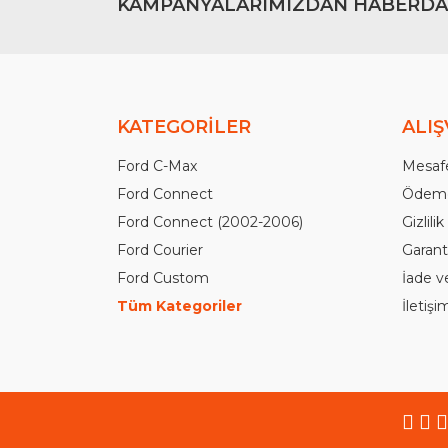
KAMPANYALARIMIZDAN HABERDA
KATEGORİLER
ALIŞ
Ford C-Max
Mesafe
Ford Connect
Ödeme
Ford Connect (2002-2006)
Gizlili
Ford Courier
Garanti
Ford Custom
İade v
Tüm Kategoriler
İletiş