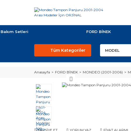
Bakım Setleri
FORD BİNEK
Tüm Kategoriler
Anasayfa
FORD BİNEK
MONDEO (2001-2006)
M
TAVSİYE ET
YORUM YAZ
FİYAT ALARMI