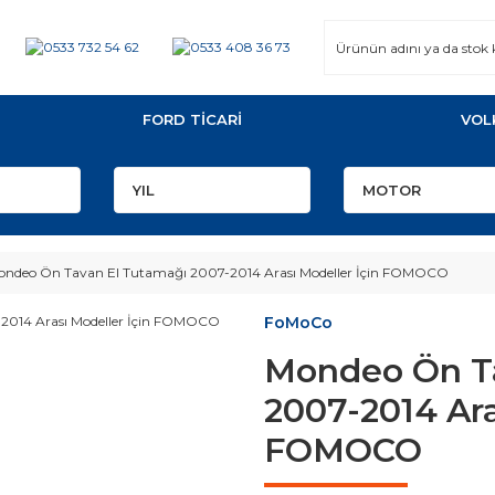
FORD TİCARİ
VOL
ondeo Ön Tavan El Tutamağı 2007-2014 Arası Modeller İçin FOMOCO
FoMoCo
Mondeo Ön T
2007-2014 Ara
FOMOCO