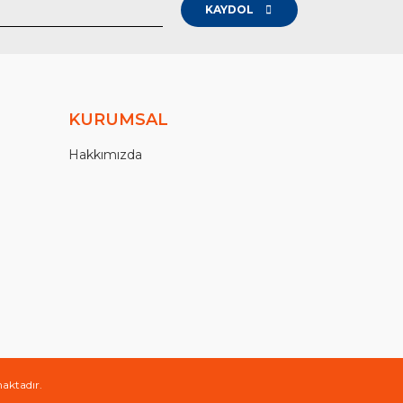
KAYDOL
KURUMSAL
Hakkımızda
maktadır.