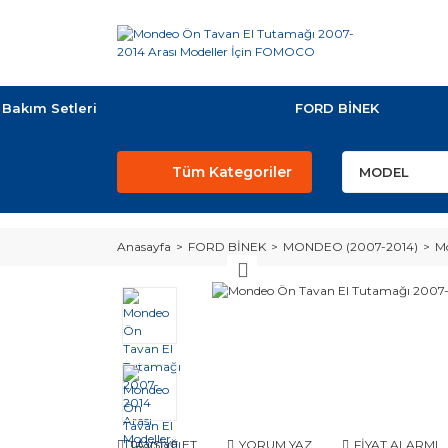
Bakım Setleri
FORD BİNEK
Tüm Kategoriler
Anasayfa
FORD BİNEK
MONDEO (2007-2014)
M
TAVSİYE ET
YORUM YAZ
FİYAT ALARMI