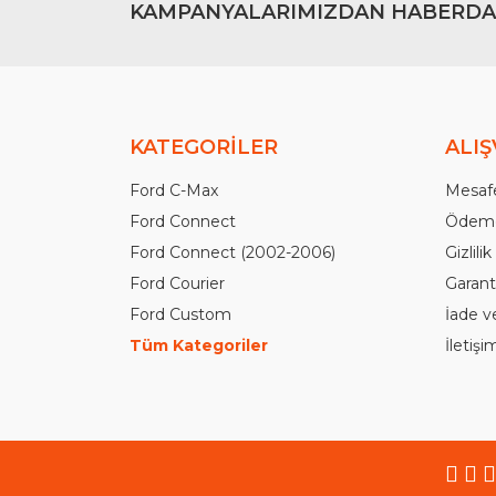
KAMPANYALARIMIZDAN HABERDA
KATEGORİLER
ALIŞ
Ford C-Max
Mesafe
Ford Connect
Ödeme
Ford Connect (2002-2006)
Gizlili
Ford Courier
Garanti
Ford Custom
İade v
Tüm Kategoriler
İletiş