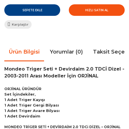
SEPETE EKLE
HIZLI SATIN AL
Karşılaştır
Ürün Bilgisi
Yorumlar (0)
Taksit Seçen
Mondeo Triger Seti + Devirdaim 2.0 TDCİ Dizel -
2003-2011 Arası Modeller İçin ORJİNAL
ORJİNAL ÜRÜNDÜR
Set İçindekiler,
1 Adet Triger Kayışı
1 Adet Triger Gergi Bilyası
1 Adet Triger Avare Bilyası
1 Adet Devirdaim
MONDEO TRİGER SETİ + DEVİRDAİM 2.0 TDCi DİZEL – ORJİNAL