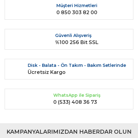
Müşteri Hizmetleri
0 850 303 82 00
Gönder
Güvenli Alışveriş
%100 256 Bit SSL
Disk - Balata - Ön Takım - Bakım Setlerinde
Ücretsiz Kargo
WhatsApp ile Sipariş
0 (533) 408 36 73
KAMPANYALARIMIZDAN HABERDAR OLUN