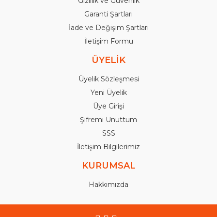
Gizlilik ve Güvenlik
Garanti Şartları
İade ve Değişim Şartları
İletişim Formu
ÜYELİK
Üyelik Sözleşmesi
Yeni Üyelik
Üye Girişi
Şifremi Unuttum
SSS
İletişim Bilgilerimiz
KURUMSAL
Hakkımızda