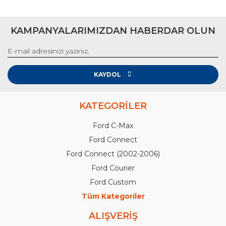
S-MAX
KAMPANYALARIMIZDAN HABERDAR OLUN
KUGA (2008-2012)
KUGA (2013-2019)
KAYDOL
KUGA (2020-SONRASI)
KATEGORİLER
ESCORT
Ford C-Max
Ford Connect
Ford Connect (2002-2006)
Ford Courier
Ford Custom
Tüm Kategoriler
ALIŞVERİŞ