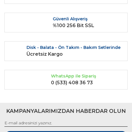
Bu ürüne benzer farklı alternatifler olmalı.
Güvenli Alışveriş
%100 256 Bit SSL
Gönder
Disk - Balata - Ön Takım - Bakım Setlerinde
Ücretsiz Kargo
WhatsApp ile Sipariş
0 (533) 408 36 73
KAMPANYALARIMIZDAN HABERDAR OLUN