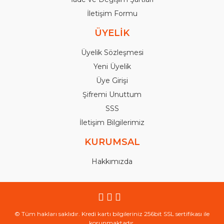
İletişim Formu
ÜYELİK
Üyelik Sözleşmesi
Yeni Üyelik
Üye Girişi
Şifremi Unuttum
SSS
İletişim Bilgilerimiz
KURUMSAL
Hakkımızda
© Tüm hakları saklıdır. Kredi kartı bilgileriniz 256bit SSL sertifikası ile
korunmaktadır.