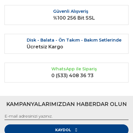
Ürün fiyatı diğer sitelerden daha pahalı.
Güvenli Alışveriş
Bu ürüne benzer farklı alternatifler olmalı.
%100 256 Bit SSL
Disk - Balata - Ön Takım - Bakım Setlerinde
Ücretsiz Kargo
Gönder
WhatsApp ile Sipariş
0 (533) 408 36 73
KAMPANYALARIMIZDAN HABERDAR OLUN
KAYDOL