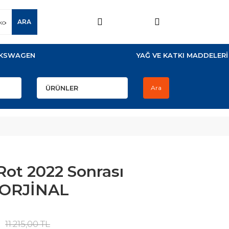
ARA
KSWAGEN
YAĞ VE KATKI MADDELERİ
Ara
Rot 2022 Sonrası
n ORJİNAL
11.215,00 TL