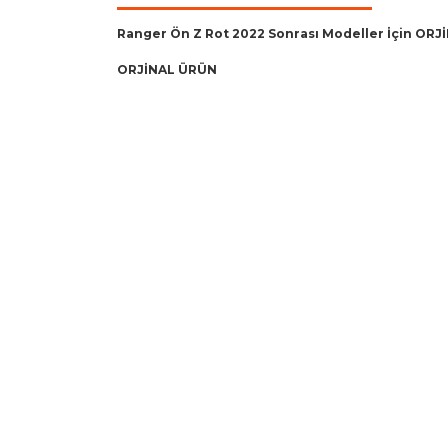
Ranger Ön Z Rot 2022 Sonrası Modeller İçin ORJ
ORJİNAL ÜRÜN