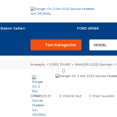
Bakım Setleri
FORD BİNEK
Tüm Kategoriler
Anasayfa
FORD TİCARİ
RANGER (2022-Sonrası)
TAVSİYE ET
YORUM YAZ
FİYAT ALARMI