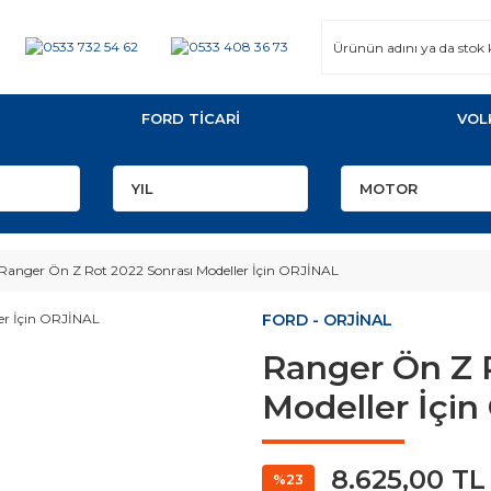
FORD TİCARİ
VOL
Ranger Ön Z Rot 2022 Sonrası Modeller İçin ORJİNAL
FORD - ORJİNAL
Ranger Ön Z 
Modeller İçi
8.625,00 TL
%23