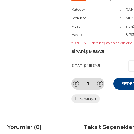
Kategori
RANG
Stok Kodu
MB3
Fiyat
9.34
Havale
8.19
* 920,93 TL den başlayan taksitlerle!
SİPARİŞ MESAJI
SİPARİŞ MESAJI
SEPE
Karşılaştır
Yorumlar (0)
Taksit Seçenekler