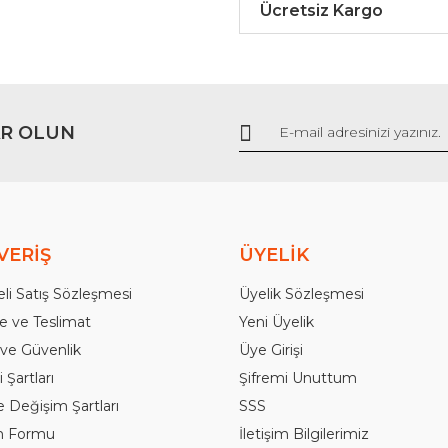
Ücretsiz Kargo
R OLUN
Gönder
VERİŞ
ÜYELİK
li Satış Sözleşmesi
Üyelik Sözleşmesi
 ve Teslimat
Yeni Üyelik
k ve Güvenlik
Üye Girişi
 Şartları
Şifremi Unuttum
e Değişim Şartları
SSS
im Formu
İletişim Bilgilerimiz