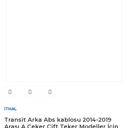
İTHAL
Transit Arka Abs kablosu 2014-2019
Arası A.Çeker Çift Teker Modeller İçin