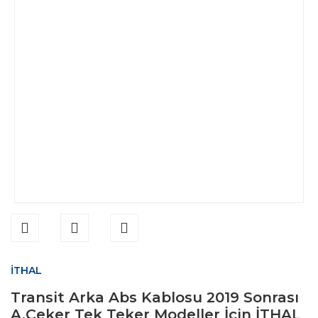
İTHAL
Transit Arka Abs Kablosu 2019 Sonrası
A.Çeker Tek Teker Modeller İçin İTHAL