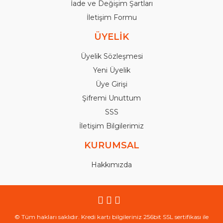
İade ve Değişim Şartları
İletişim Formu
ÜYELİK
Üyelik Sözleşmesi
Yeni Üyelik
Üye Girişi
Şifremi Unuttum
SSS
İletişim Bilgilerimiz
KURUMSAL
Hakkımızda
© Tüm hakları saklıdır. Kredi kartı bilgileriniz 256bit SSL sertifikası ile