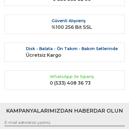
Ürün fiyatı diğer sitelerden daha pahalı.
Bu ürüne benzer farklı alternatifler olmalı.
Güvenli Alışveriş
%100 256 Bit SSL
Disk - Balata - Ön Takım - Bakım Setlerinde
Gönder
Ücretsiz Kargo
WhatsApp ile Sipariş
0 (533) 408 36 73
KAMPANYALARIMIZDAN HABERDAR OLUN