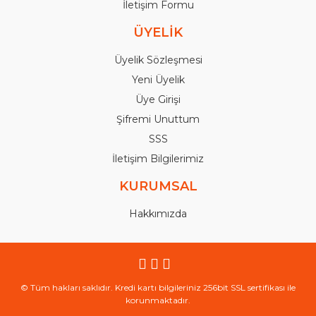
İletişim Formu
ÜYELİK
Üyelik Sözleşmesi
Yeni Üyelik
Üye Girişi
Şifremi Unuttum
SSS
İletişim Bilgilerimiz
KURUMSAL
Hakkımızda
© Tüm hakları saklıdır. Kredi kartı bilgileriniz 256bit SSL sertifikası ile
korunmaktadır.