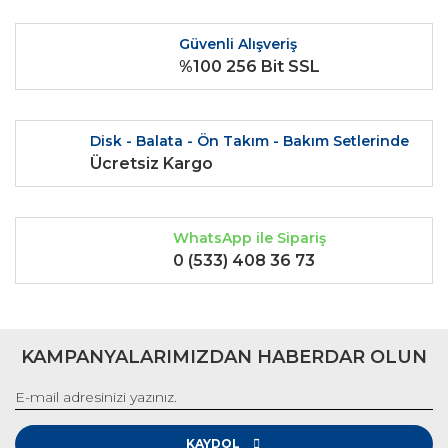
Ürün fiyatı diğer sitelerden daha pahalı.
Güvenli Alışveriş
Bu ürüne benzer farklı alternatifler olmalı.
%100 256 Bit SSL
Disk - Balata - Ön Takım - Bakım Setlerinde
Ücretsiz Kargo
Gönder
WhatsApp ile Sipariş
0 (533) 408 36 73
KAMPANYALARIMIZDAN HABERDAR OLUN
KAYDOL