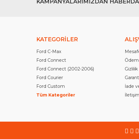
KAMPANYALARIMIZDAN HABERDA
KATEGORİLER
ALIŞ
Ford C-Max
Mesafe
Ford Connect
Ödeme
Ford Connect (2002-2006)
Gizlili
Ford Courier
Garanti
Ford Custom
İade v
Tüm Kategoriler
İletiş