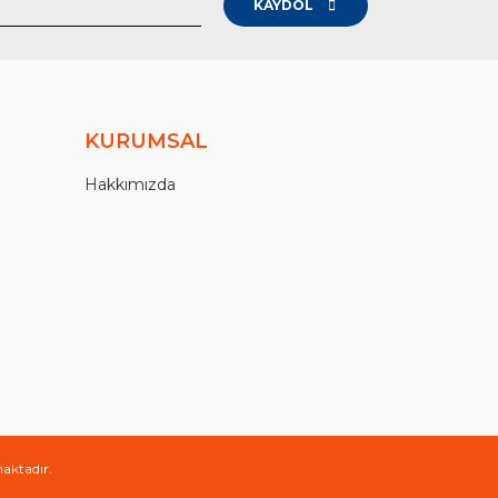
KAYDOL
KURUMSAL
Hakkımızda
maktadır.