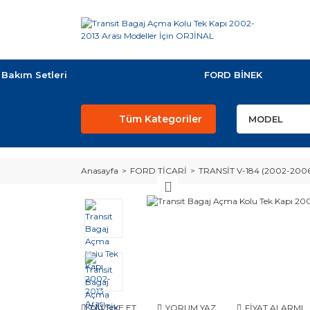
Bakım Setleri
FORD BİNEK
Tüm Kategoriler
Anasayfa
FORD TİCARİ
TRANSİT V-184 (2002-200
TAVSİYE ET
YORUM YAZ
FİYAT ALARMI