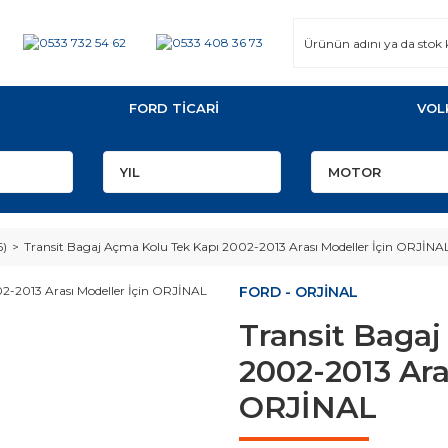
FORD TİCARİ
VOL
6)
Transit Bagaj Açma Kolu Tek Kapı 2002-2013 Arası Modeller İçin ORJİNA
FORD - ORJİNAL
Transit Baga
2002-2013 Ara
ORJİNAL