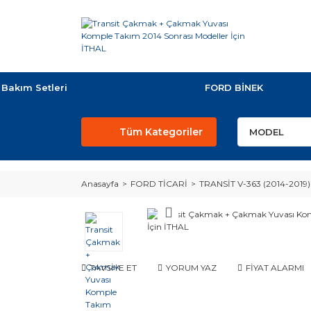
Bakım Setleri
FORD BİNEK
Tüm Kategoriler
Anasayfa
FORD TİCARİ
TRANSİT V-363 (2014-2019)
TAVSİYE ET
YORUM YAZ
FİYAT ALARMI