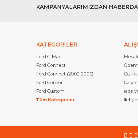
KAMPANYALARIMIZDAN HABERDA
KATEGORİLER
ALIŞ
Ford C-Max
Mesafe
Ford Connect
Ödeme
Ford Connect (2002-2006)
Gizlili
Ford Courier
Garanti
Ford Custom
İade v
Tüm Kategoriler
İletiş