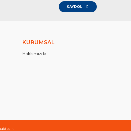
KAYDOL
KURUMSAL
Hakkımızda
maktadır.