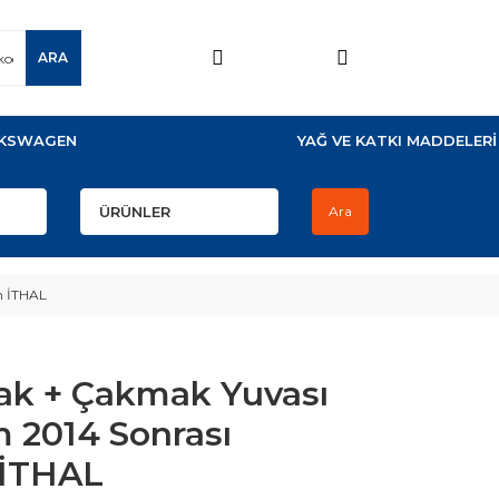
ARA
KSWAGEN
YAĞ VE KATKI MADDELERİ
Ara
n İTHAL
ak + Çakmak Yuvası
 2014 Sonrası
 İTHAL