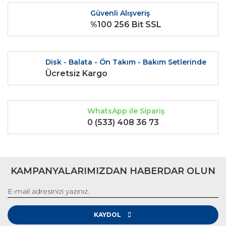
Ürün fiyatı diğer sitelerden daha pahalı.
Güvenli Alışveriş
Bu ürüne benzer farklı alternatifler olmalı.
%100 256 Bit SSL
Disk - Balata - Ön Takım - Bakım Setlerinde
Ücretsiz Kargo
Gönder
WhatsApp ile Sipariş
0 (533) 408 36 73
KAMPANYALARIMIZDAN HABERDAR OLUN
KAYDOL