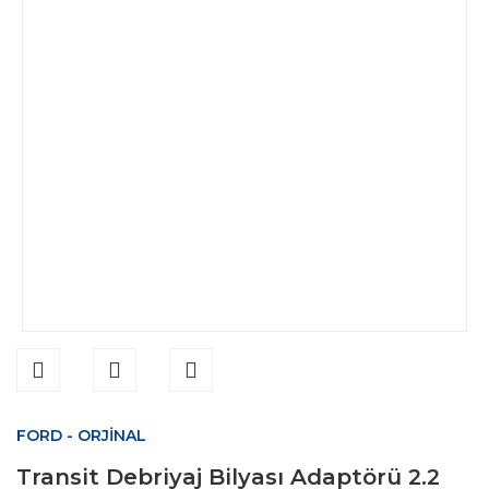
FORD - ORJİNAL
Transit Debriyaj Bilyası Adaptörü 2.2