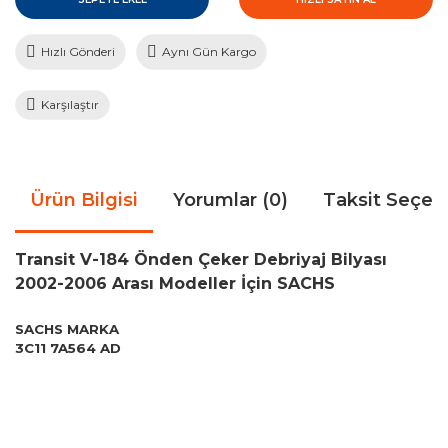
Hızlı Gönderi
Aynı Gün Kargo
Karşılaştır
Ürün Bilgisi
Yorumlar (0)
Taksit Seçen
Transit V-184 Önden Çeker Debriyaj Bilyası
2002-2006 Arası Modeller İçin SACHS
SACHS MARKA
3C11 7A564 AD