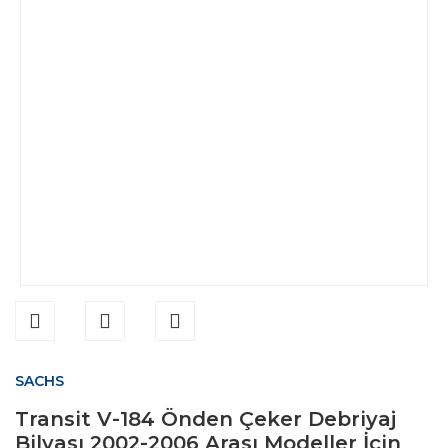
SACHS
Transit V-184 Önden Çeker Debriyaj
Bilyası 2002-2006 Arası Modeller İçin