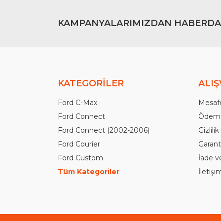
KAMPANYALARIMIZDAN HABERDA
KATEGORİLER
ALIŞ
Ford C-Max
Mesafe
Ford Connect
Ödeme
Ford Connect (2002-2006)
Gizlili
Ford Courier
Garanti
Ford Custom
İade v
Tüm Kategoriler
İletiş