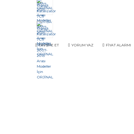
TAVSİYE ET
YORUM YAZ
FİYAT ALARMI