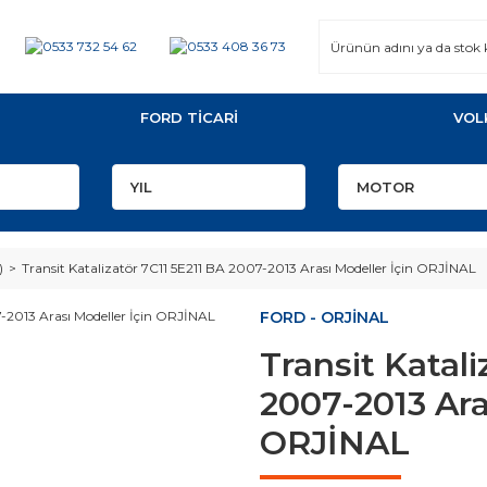
FORD TİCARİ
VOL
)
Transit Katalizatör 7C11 5E211 BA 2007-2013 Arası Modeller İçin ORJİNAL
FORD - ORJİNAL
Transit Katali
2007-2013 Ara
ORJİNAL