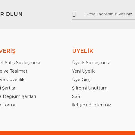
R OLUN
Gönder
VERİŞ
ÜYELİK
li Satış Sözleşmesi
Üyelik Sözleşmesi
 ve Teslimat
Yeni Üyelik
k ve Güvenlik
Üye Girişi
 Şartları
Şifremi Unuttum
e Değişim Şartları
SSS
im Formu
İletişim Bilgilerimiz