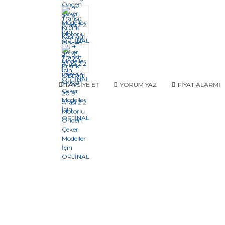
TAVSİYE ET
YORUM YAZ
FİYAT ALARMI