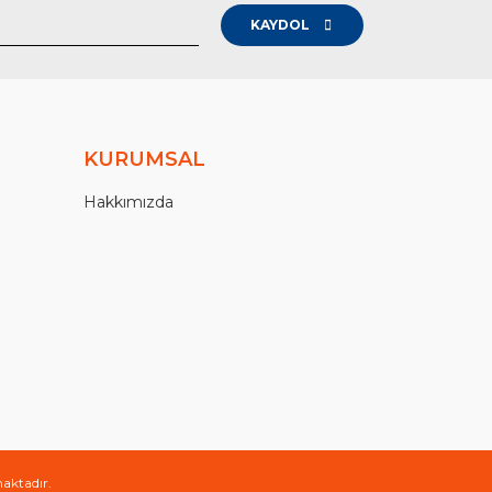
KAYDOL
KURUMSAL
Hakkımızda
maktadır.