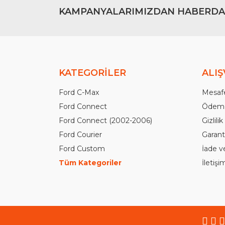
KAMPANYALARIMIZDAN HABERDA
KATEGORİLER
ALIŞ
Ford C-Max
Mesafe
Ford Connect
Ödeme
Ford Connect (2002-2006)
Gizlili
Ford Courier
Garanti
Ford Custom
İade v
Tüm Kategoriler
İletiş