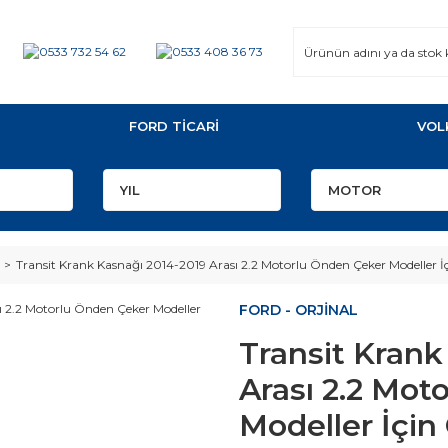
FORD TİCARİ
VOL
Transit Krank Kasnağı 2014-2019 Arası 2.2 Motorlu Önden Çeker Modeller 
FORD - ORJİNAL
Transit Krank
Arası 2.2 Mot
Modeller İçi