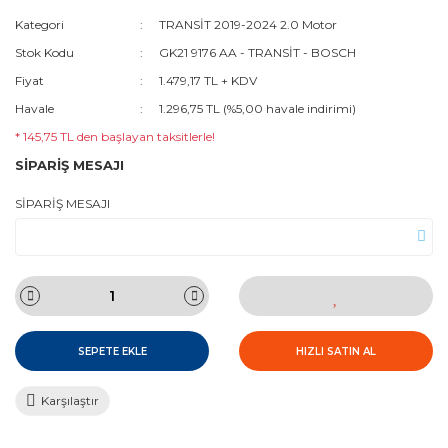
Kategori
TRANSİT 2019-2024 2.0 Motor
Stok Kodu
GK21 9176 AA - TRANSİT - BOSCH
Fiyat
1.479,17 TL + KDV
Havale
1.296,75 TL (%5,00 havale indirimi)
* 145,75 TL den başlayan taksitlerle!
SİPARİŞ MESAJI
SİPARİŞ MESAJI
SEPETE EKLE
HIZLI SATIN AL
Karşılaştır