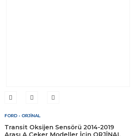
FORD - ORJİNAL
Transit Oksijen Sensörü 2014-2019
Arası A.Çeker Modeller İçin ORJİNAL