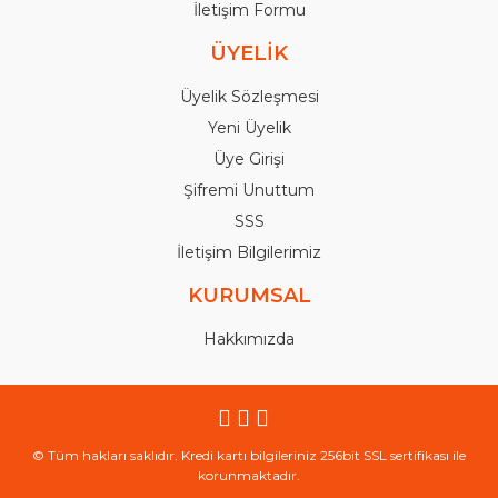
İletişim Formu
ÜYELİK
Üyelik Sözleşmesi
Yeni Üyelik
Üye Girişi
Şifremi Unuttum
SSS
İletişim Bilgilerimiz
KURUMSAL
Hakkımızda
© Tüm hakları saklıdır. Kredi kartı bilgileriniz 256bit SSL sertifikası ile
korunmaktadır.