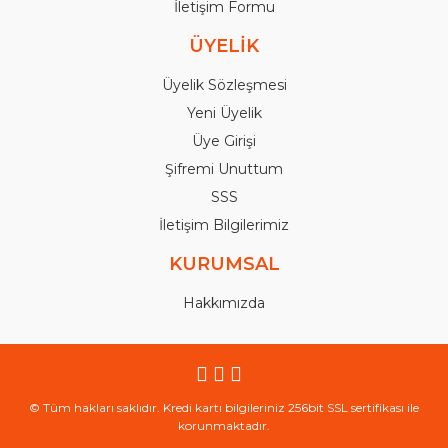
İletişim Formu
ÜYELİK
Üyelik Sözleşmesi
Yeni Üyelik
Üye Girişi
Şifremi Unuttum
SSS
İletişim Bilgilerimiz
KURUMSAL
Hakkımızda
© Tüm hakları saklıdır. Kredi kartı bilgileriniz 256bit SSL sertifikası ile
korunmaktadır.