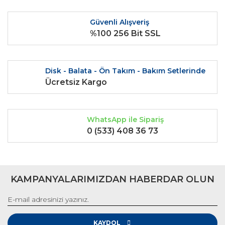
Ürün fiyatı diğer sitelerden daha pahalı.
Güvenli Alışveriş
Bu ürüne benzer farklı alternatifler olmalı.
%100 256 Bit SSL
Disk - Balata - Ön Takım - Bakım Setlerinde
Ücretsiz Kargo
Gönder
WhatsApp ile Sipariş
0 (533) 408 36 73
KAMPANYALARIMIZDAN HABERDAR OLUN
KAYDOL