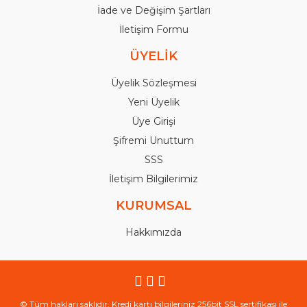
İade ve Değişim Şartları
İletişim Formu
ÜYELİK
Üyelik Sözleşmesi
Yeni Üyelik
Üye Girişi
Şifremi Unuttum
SSS
İletişim Bilgilerimiz
KURUMSAL
Hakkımızda
© Tüm hakları saklıdır. Kredi kartı bilgileriniz 256bit SSL sertifikası ile