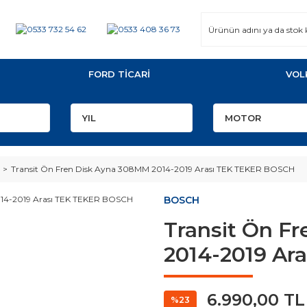
FORD TİCARİ
VOL
Transit Ön Fren Disk Ayna 308MM 2014-2019 Arası TEK TEKER BOSCH
BOSCH
Transit Ön F
2014-2019 Ar
6.990,00 TL
%23