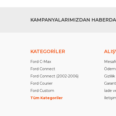
KAMPANYALARIMIZDAN HABERDA
KATEGORİLER
ALIŞ
Ford C-Max
Mesafe
Ford Connect
Ödeme
Ford Connect (2002-2006)
Gizlili
Ford Courier
Garanti
Ford Custom
İade v
Tüm Kategoriler
İletiş