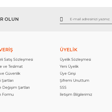
R OLUN
Gönder
VERİŞ
ÜYELİK
li Satış Sözleşmesi
Üyelik Sözleşmesi
 ve Teslimat
Yeni Üyelik
k ve Güvenlik
Üye Girişi
 Şartları
Şifremi Unuttum
e Değişim Şartları
SSS
im Formu
İletişim Bilgilerimiz