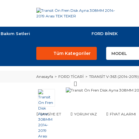
Bakım Setleri
FORD BİNEK
Tüm Kategoriler
Anasayfa
FORD TİCARİ
TRANSİT V-363 (2014-2019)
TAVSİYE ET
YORUM YAZ
FİYAT ALARMI