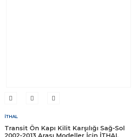
İTHAL
Transit Ön Kapı Kilit Karşılığı Sağ-Sol
2002-2013 Arası Modeller İçin İTHAL