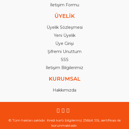
İletişim Formu
ÜYELİK
Üyelik Sözleşmesi
Yeni Üyelik
Üye Girişi
Şifremi Unuttum
SSS
İletişim Bilgilerimiz
KURUMSAL
Hakkımızda
© Tüm hakları saklıdır. Kredi kartı bilgileriniz 256bit SSL sertifikası ile
korunmaktadır.