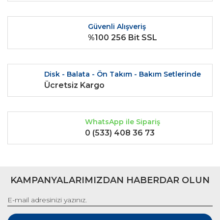
Ürün fiyatı diğer sitelerden daha pahalı.
Bu ürüne benzer farklı alternatifler olmalı.
Güvenli Alışveriş
%100 256 Bit SSL
Disk - Balata - Ön Takım - Bakım Setlerinde
Gönder
Ücretsiz Kargo
WhatsApp ile Sipariş
0 (533) 408 36 73
KAMPANYALARIMIZDAN HABERDAR OLUN