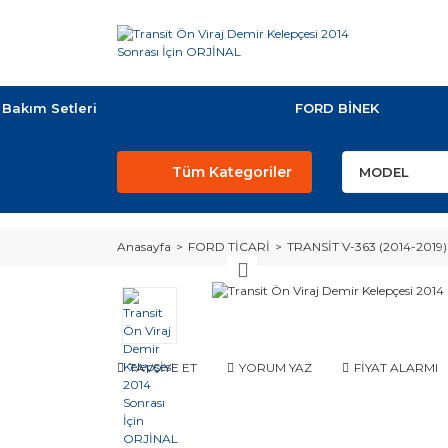
Bakım Setleri
FORD BİNEK
Tüm Kategoriler
Anasayfa
FORD TİCARİ
TRANSİT V-363 (2014-2019)
TAVSİYE ET
YORUM YAZ
FİYAT ALARMI