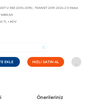
SİT V-363 (2014-2019)
,
TRANSİT 2019-2024 2.0 Motor
 5486 AA
50 TL + KDV
TE EKLE
HIZLI SATIN AL
i
Önerileriniz