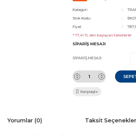
Kategori
TRAN
Stok Kodu
BK21
Fiyat
787,
* 77,41 TL den başlayan taksitlerle!
SİPARİŞ MESAJI
SİPARİŞ MESAJI
SEPE
Karşılaştır
Yorumlar (0)
Taksit Seçenekler