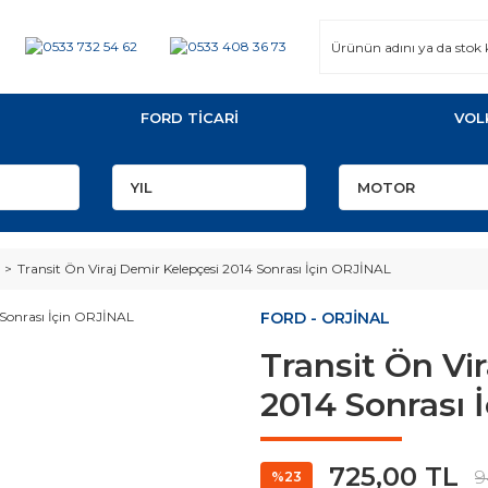
FORD TİCARİ
VOL
Transit Ön Viraj Demir Kelepçesi 2014 Sonrası İçin ORJİNAL
FORD - ORJİNAL
Transit Ön Vi
2014 Sonrası 
725,00 TL
9
%23