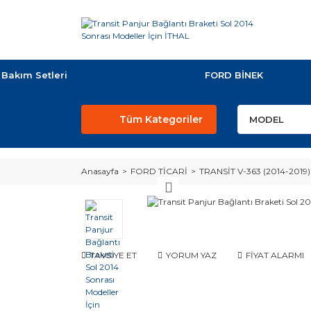
Bakım Setleri
FORD BİNEK
Tüm Kategoriler
Anasayfa
FORD TİCARİ
TRANSİT V-363 (2014-2019)
TAVSİYE ET
YORUM YAZ
FİYAT ALARMI