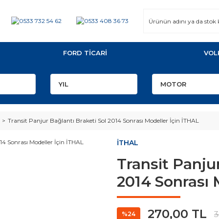
FORD TİCARİ
VOL
Transit Panjur Bağlantı Braketi Sol 2014 Sonrası Modeller İçin İTHAL
İTHAL
Transit Panju
2014 Sonrası 
270,00 TL
3
%24