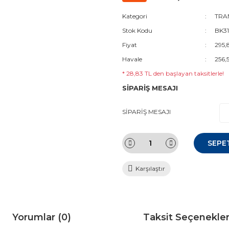
Kategori
TRAN
Stok Kodu
BK31
Fiyat
295,
Havale
256,
* 28,83 TL den başlayan taksitlerle!
SİPARİŞ MESAJI
SİPARİŞ MESAJI
SEPE
Karşılaştır
Yorumlar (0)
Taksit Seçenekler