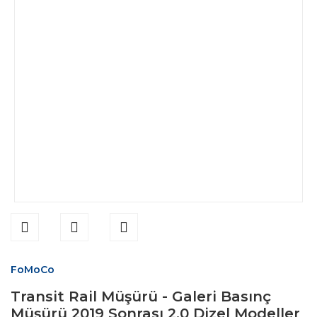
FoMoCo
Transit Rail Müşürü - Galeri Basınç
Müşürü 2019 Sonrası 2.0 Dizel Modeller