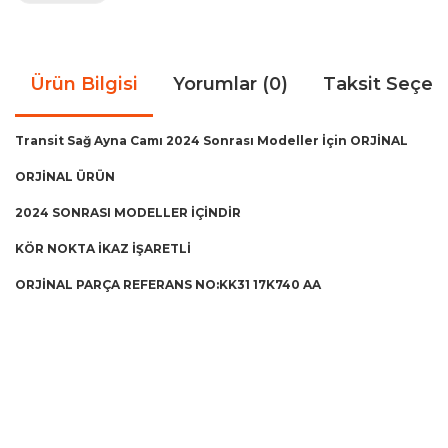
Ürün Bilgisi
Yorumlar (0)
Taksit Seçen
Transit Sağ Ayna Camı 2024 Sonrası Modeller İçin ORJİNAL
ORJİNAL ÜRÜN
2024 SONRASI MODELLER İÇİNDİR
KÖR NOKTA İKAZ İŞARETLİ
ORJİNAL PARÇA REFERANS NO:
KK31 17K740 AA