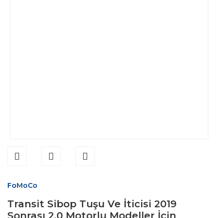
FoMoCo
Transit Sibop Tuşu Ve İticisi 2019
Sonrası 2.0 Motorlu Modeller İçin