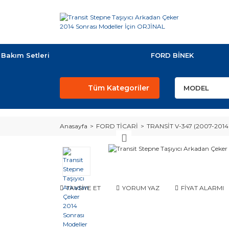
Bakım Setleri
FORD BİNEK
Tüm Kategoriler
Anasayfa
FORD TİCARİ
TRANSİT V-347 (2007-2014
TAVSİYE ET
YORUM YAZ
FİYAT ALARMI