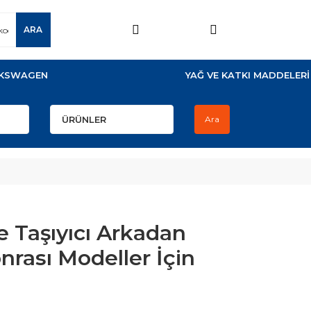
ARA
KSWAGEN
YAĞ VE KATKI MADDELERİ
Ara
e Taşıyıcı Arkadan
nrası Modeller İçin