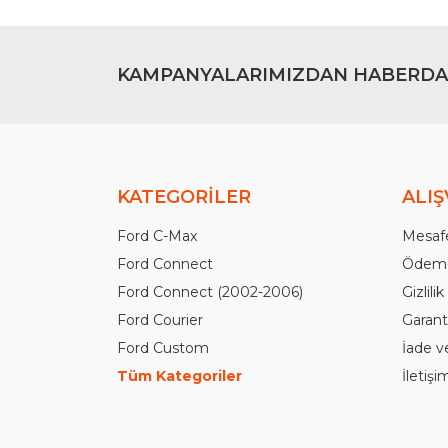
KAMPANYALARIMIZDAN HABERDA
KATEGORİLER
ALIŞ
Ford C-Max
Mesafe
Ford Connect
Ödeme
Ford Connect (2002-2006)
Gizlili
Ford Courier
Garanti
Ford Custom
İade v
Tüm Kategoriler
İletiş