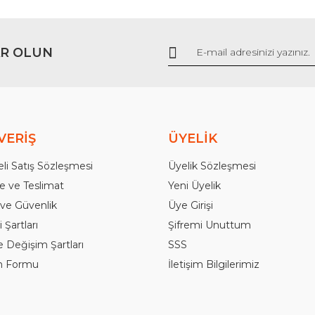
Gönder
R OLUN
VERİŞ
ÜYELİK
li Satış Sözleşmesi
Üyelik Sözleşmesi
 ve Teslimat
Yeni Üyelik
k ve Güvenlik
Üye Girişi
 Şartları
Şifremi Unuttum
e Değişim Şartları
SSS
im Formu
İletişim Bilgilerimiz