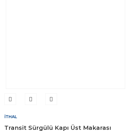
İTHAL
Transit Sürgülü Kapı Üst Makarası