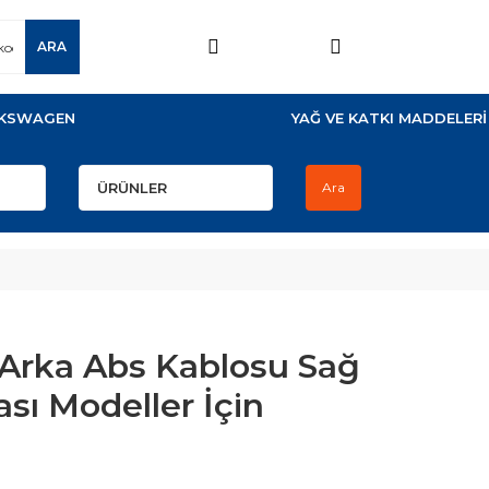
ARA
KSWAGEN
YAĞ VE KATKI MADDELERİ
Ara
 Arka Abs Kablosu Sağ
sı Modeller İçin