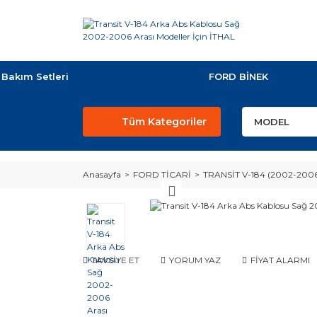
Bakım Setleri
FORD BİNEK
Tüm Kategoriler
Anasayfa
FORD TİCARİ
TRANSİT V-184 (2002-200
TAVSİYE ET
YORUM YAZ
FİYAT ALARMI