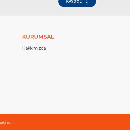
KAYDOL
KURUMSAL
Hakkımızda
maktadır.