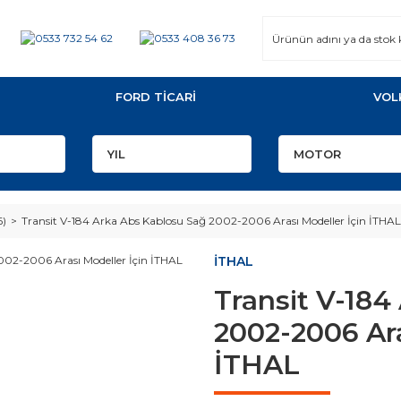
FORD TİCARİ
VOL
6)
Transit V-184 Arka Abs Kablosu Sağ 2002-2006 Arası Modeller İçin İTHAL
İTHAL
Transit V-184
2002-2006 Ara
İTHAL