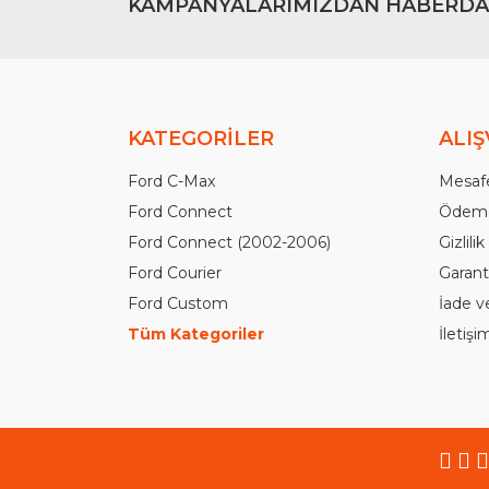
KAMPANYALARIMIZDAN HABERDA
KATEGORİLER
ALIŞ
Ford C-Max
Mesafe
Ford Connect
Ödeme
Ford Connect (2002-2006)
Gizlili
Ford Courier
Garanti
Ford Custom
İade v
Tüm Kategoriler
İletiş