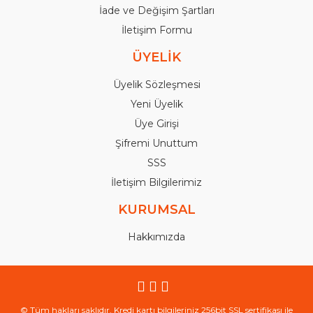
İade ve Değişim Şartları
İletişim Formu
ÜYELİK
Üyelik Sözleşmesi
Yeni Üyelik
Üye Girişi
Şifremi Unuttum
SSS
İletişim Bilgilerimiz
KURUMSAL
Hakkımızda
© Tüm hakları saklıdır. Kredi kartı bilgileriniz 256bit SSL sertifikası ile