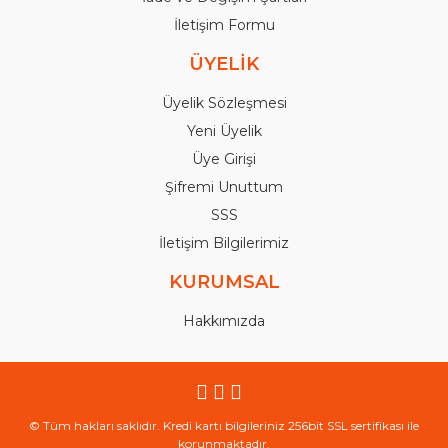
İletişim Formu
ÜYELİK
Üyelik Sözleşmesi
Yeni Üyelik
Üye Girişi
Şifremi Unuttum
SSS
İletişim Bilgilerimiz
KURUMSAL
Hakkımızda
© Tüm hakları saklıdır. Kredi kartı bilgileriniz 256bit SSL sertifikası ile
korunmaktadır.