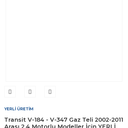
YERLİ ÜRETİM
Transit V-184 - V-347 Gaz Teli 2002-2011
Arası 2.4 Motorlu Modeller İçin YERLİ