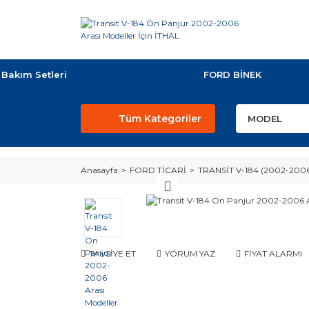
Bakım Setleri
FORD BİNEK
Tüm Kategoriler
Anasayfa
FORD TİCARİ
TRANSİT V-184 (2002-200
TAVSİYE ET
YORUM YAZ
FİYAT ALARMI