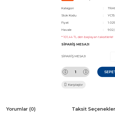
Kategori
TRAN
Stok Kodu
YC1
Fiyat
1.02
Havale
902,
* 101,44 TL den başlayan taksitlerle!
SİPARİŞ MESAJI
SİPARİŞ MESAJI
SEPE
Karşılaştır
Yorumlar (0)
Taksit Seçenekler