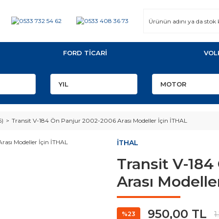
FORD TİCARİ
VOL
6)
Transit V-184 Ön Panjur 2002-2006 Arası Modeller İçin İTHAL
İTHAL
Transit V-184
Arası Modelle
950,00 TL
1
%23