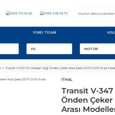
FORD TİCARİ
VOL
)
Transit V-347 Ön Kaliper Sağ Önden Çeker Kısa Şase 2007-2013 Arası Mod
İTHAL
Transit V-347
Önden Çeker 
Arası Modelle