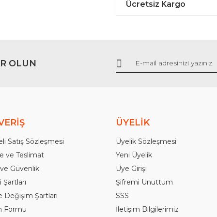
Ücretsiz Kargo
R OLUN
Gönder
VERİŞ
ÜYELİK
li Satış Sözleşmesi
Üyelik Sözleşmesi
 ve Teslimat
Yeni Üyelik
k ve Güvenlik
Üye Girişi
 Şartları
Şifremi Unuttum
e Değişim Şartları
SSS
im Formu
İletişim Bilgilerimiz