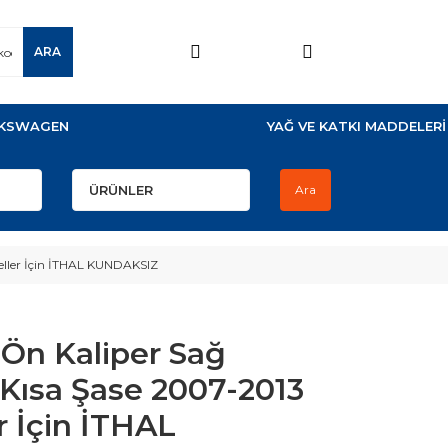
ARA
KSWAGEN
YAĞ VE KATKI MADDELERİ
Ara
eller İçin İTHAL KUNDAKSIZ
 Ön Kaliper Sağ
Kısa Şase 2007-2013
r İçin İTHAL