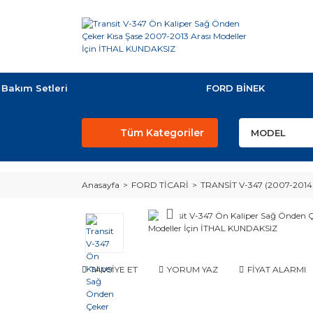
Bakım Setleri
FORD BİNEK
Tüm Kategoriler
Anasayfa
FORD TİCARİ
TRANSİT V-347 (2007-2014
TAVSİYE ET
YORUM YAZ
FİYAT ALARMI