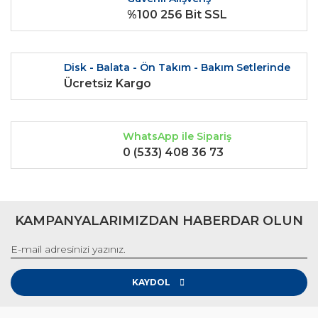
Ürün fiyatı diğer sitelerden daha pahalı.
%100 256 Bit SSL
Bu ürüne benzer farklı alternatifler olmalı.
Disk - Balata - Ön Takım - Bakım Setlerinde
Ücretsiz Kargo
Gönder
WhatsApp ile Sipariş
0 (533) 408 36 73
KAMPANYALARIMIZDAN HABERDAR OLUN
KAYDOL